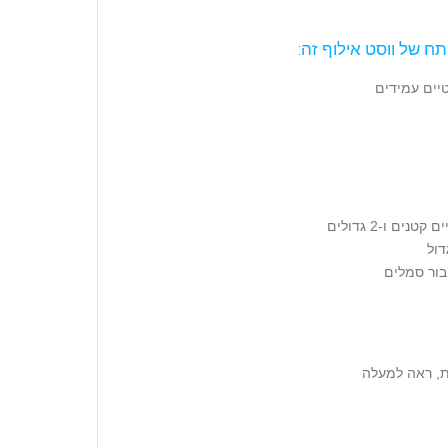
ח של ווסט אילוף זה:
יים עמידים
בור סמלים