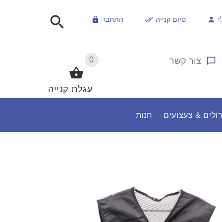
י
סיום קנייה
התחבר
0
צור קשר
עגלת קנייה
ולים & צעצועים
חנות