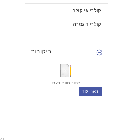
קולרי אי קולר
קולרי דוגטרה
ביקורות
כתוב חוות דעת
ראה עוד
הכירו את הווסט הסינטטי החדש שלנו העשוי בסטנדרטים הגבוהים ביותר ובאופן בלעדי על ידי המומחים שלנו.