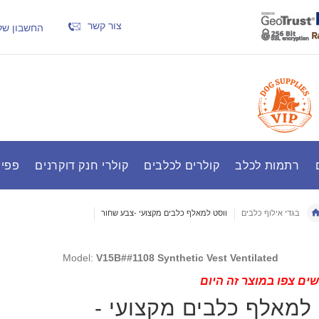
צור קשר
החשבון של
רתמות לכלב
קולרים לכלבים
קולרי חנק דוקרנים
פפיר
בגדי אילוף כלבים
ווסט למאלף כלבים מקצועי -צבע שחור
Model:
V15B##1108 Synthetic Vest Ventilated
ים צפו במוצר זה היום
 למאלף כלבים מקצועי -