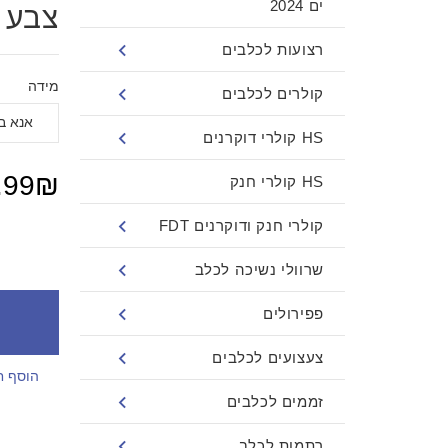
ים 2024
צבע 
רצועות לכלבים
מידה
קולרים לכלבים
HS קולרי דוקרנים
.99₪
HS קולרי חנק
קולרי חנק ודוקרנים FDT
שרוולי נשיכה לכלב
פפירולים
צעצועים לכלבים
הוסף ח
זממים לכלבים
רתמות לכלב