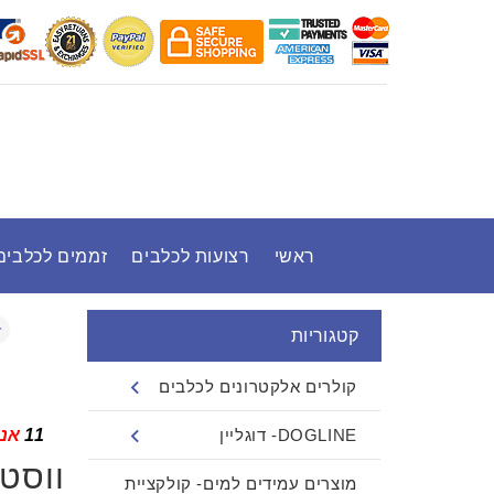
ראשי
רצועות לכלבים
זממים לכלבים
קטגוריות
קולרים אלקטרונים לכלבים
DOGLINE- דוגליין
11
אנש
ווסט
מוצרים עמידים למים- קולקציית