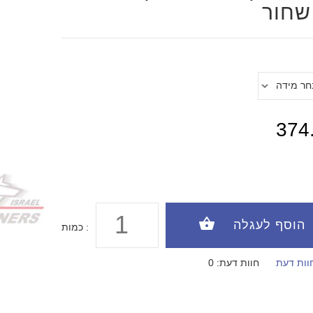
שחור
374
כמות :
וות דעת
חוות דעת: 0