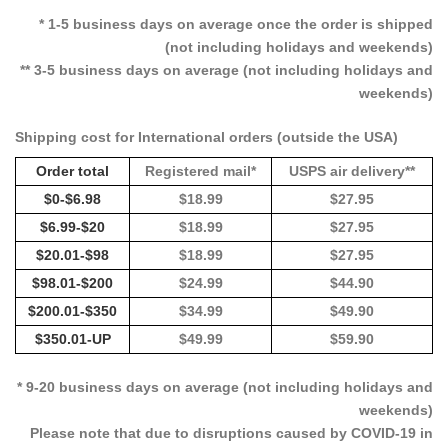
* 1-5 business days on average once the order is shipped
(not including holidays and weekends)
** 3-5 business days on average (not including holidays and
weekends)
Shipping cost for International orders (outside the USA)
Order total
Registered mail*
USPS air delivery**
$0-$6.98
$18.99
$27.95
$6.99-$20
$18.99
$27.95
$20.01-$98
$18.99
$27.95
$98.01-$200
$24.99
$44.90
$200.01-$350
$34.99
$49.90
$350.01-UP
$49.99
$59.90
* 9-20 business days on average (not including holidays and
weekends)
Please note that due to disruptions caused by COVID-19 in