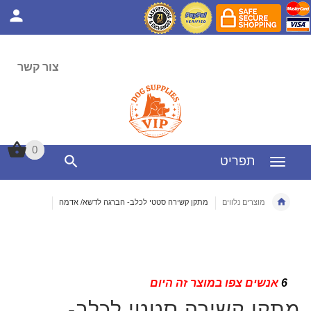
צור קשר
0
0
תפריט
מוצרים נלווים
מתקן קשירה סטטי לכלב- הברגה לדשא/ אדמה
אנשים צפו במוצר זה היום
6
מתקן קשירה סטטי לכלב-