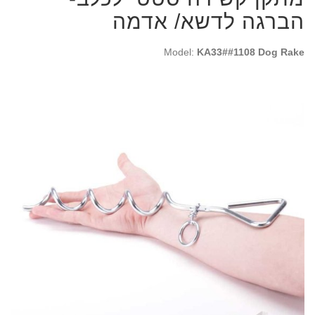
הברגה לדשא/ אדמה
Model:
KA33##1108 Dog Rake