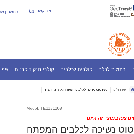
צור קשר
החשבון של
רתמות לכלב
קולרים לכלבים
קולרי חנק דוקרנים
פפיר
פפירולים
סמרטוט נשיכה לכלבים המפתח את יצר הצייד
Model:
TE11#1108
ם צפו במוצר זה היום
וט נשיכה לכלבים המפתח