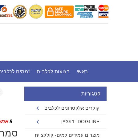
ראשי
רצועות לכלבים
זממים לכלבים
קטגוריות
קולרים אלקטרונים לכלבים
DOGLINE- דוגליין
8
אנשי
סמרט
מוצרים עמידים למים- קולקציית