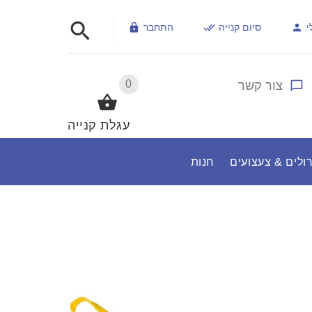
י
סיום קנייה
התחבר
0
צור קשר
עגלת קנייה
ולים & צעצועים
חנות