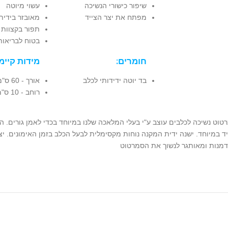
שיפור כישורי הנשיכה
עשוי מיוטה
מפתח את יצר הצייד
מאובזר בידית
תפור בקצוות 
בטוח לבריאות
חומרים:
מידות קיימ
בד יוטה ידידותי לכלב
אורך - 60 ס"מ
רוחב - 10 ס"מ
טוט נשיכה לכלבים עוצב ע"י בעלי המלאכה שלנו במיוחד בכדי לאמן גורים. ה
ד במיוחד. ישנה ידית המקנה נוחות מקסימלית לבעל הכלב בזמן האימונים. 