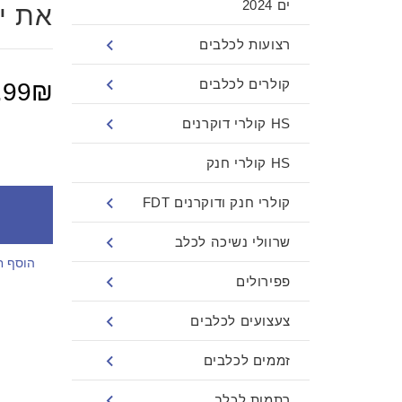
ים 2024
את י
רצועות לכלבים
קולרים לכלבים
.99₪
HS קולרי דוקרנים
HS קולרי חנק
קולרי חנק ודוקרנים FDT
שרוולי נשיכה לכלב
הוסף ח
פפירולים
צעצועים לכלבים
זממים לכלבים
רתמות לכלב