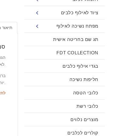
ציוד לאילוף כלבים
מפתח נשיכה לאילוף
תיאור 
תג שם בחריטה אישית
סמ
FDT COLLECTION
הגו
לאימון כלבים צעירים.
בגדי אילוף כלבים
ברצ
חליפות נשיכה
יותר הן לך והן לכלבך.
כלובי הטסה
לחצ
כלובי רשת
מוצרים נלווים
קולרים לכלבים