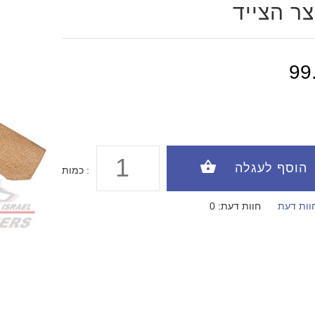
צר הצייד
99
כמות :
וות דעת
חוות דעת: 0