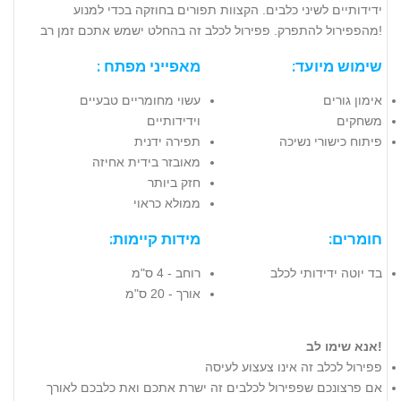
ידידותיים לשיני כלבים. הקצוות תפורים בחוזקה בכדי למנוע
מהפפירול להתפרק. פפירול לכלב זה בהחלט ישמש אתכם זמן רב!
שימוש מיועד:
מאפייני מפתח :
אימון גורים
עשוי מחומריים טבעיים
משחקים
וידידותיים
פיתוח כישורי נשיכה
תפירה ידנית
מאובזר בידית אחיזה
חזק ביותר
ממולא כראוי
חומרים:
מידות קיימות:
בד יוטה ידידותי לכלב
רוחב - 4 ס"מ
אורך - 20 ס"מ
אנא שימו לב!
פפירול לכלב זה אינו צעצוע לעיסה
אם פרצונכם שפפירול לכלבים זה ישרת אתכם ואת כלבכם לאורך