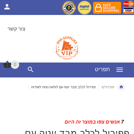
צור קשר
0
0
תפריט
פפירולים
פפירול לכלב מבד יוטה עם לולאה נוחה לאחיזה
7
אנשים צפו במוצר זה היום
פפירול לכלב מבד יוטה עם