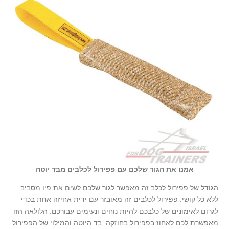
אמנו את הגור שלכם עם פפירול לכלבים מבד יוטה
הגודל של פפירול לכלב זה מאפשר לגור שלכם לשים את פיו מסביב
ללא כל קושי. פפירול לכלבים זה מאובזר עם ידית אחיזה אחת בכדי
לגרום לאימונים של כלבכם להיות נוחים ונעימים עבורכם. הלולאה הזו
מאפשרת לכם לאחוז בפפירול בחוזקה. בד היוטה והמילוי של הפפירול