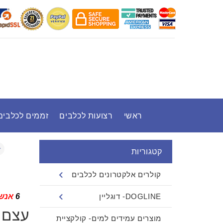
ראשי
רצועות לכלבים
זממים לכלבים
קטגוריות
קולרים אלקטרונים לכלבים
DOGLINE- דוגליין
6
אנשי
עצם 
מוצרים עמידים למים- קולקציית