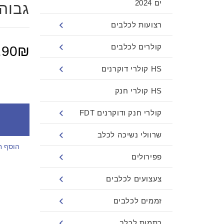
ים 2024
גבוהה
רצועות לכלבים
קולרים לכלבים
.90₪
HS קולרי דוקרנים
HS קולרי חנק
קולרי חנק ודוקרנים FDT
שרוולי נשיכה לכלב
הוסף ח
פפירולים
צעצועים לכלבים
זממים לכלבים
רתמות לכלב