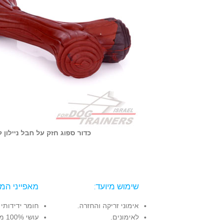
כדור ספוג חזק על חבל ניילון 
שימוש מיועד:
מאפייני המו
אימוני זריקה והחזרה.
חומר ידידותי 
לאימונים.
עושי 100% מחומרים בטוחים