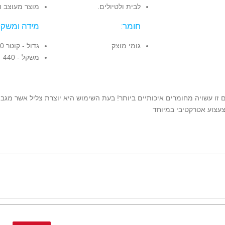
לבית ולטיולים.
מוצר מעוצב ו
חומר:
מידה ומשקל
גומי מוצק
גדול - קוטר 20 ס"מ
משקל - 440 גרם
 זו עשויה מחומרים איכותיים ביותר! בעת השימוש היא יוצרת צליל אשר מגב