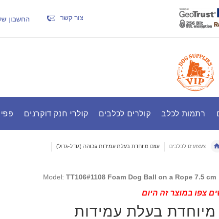
צור קשר
החשבון של
רתמות לכלב
קולרים לכלבים
קולרי חנק דוקרנים
פפיר
צעצועים לכלבים
עצם מיוחדת בעלת עמידות גבוהה (גודל-גדול)
Model:
TT106#1108 Foam Dog Ball on a Rope 7.5 cm
ם צפו במוצר זה היום
מיוחדת בעלת עמידות