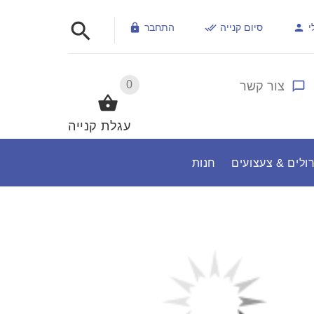
י
סיום קנייה
התחבר
0
צור קשר
עגלת קנייה
ולים & צעצועים
חנות