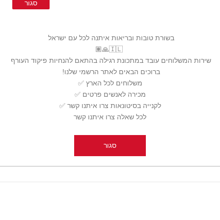
סגור
מידע
בשורת טובות ובריאות איתנה לכל עם ישראל ‏
משלוחים
מדיניות פרטיות
שירות המשלוחים עובד במתכונת רגילה בהתאם להנחיות פיקוד העורף ‏
מדיניות החזרות
ברוכים הבאים לאתר הרשמי שלנו! ‏
✅משלוחים לכל הארץ ‏
תנאי שימוש
✅מכירה לאנשים פרטים ‏
מפת האתר
✅לקנייה בסיטונאות צרו איתנו קשר ‏
צור קשר
לכל שאלה צרו איתנו קשר
סגור