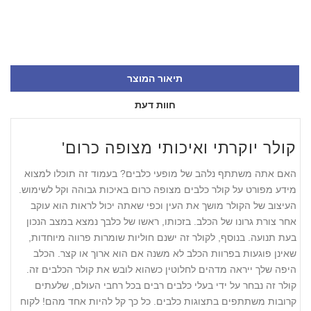
תיאור המוצר
חוות דעת
'קולר יוקרתי ואיכותי מצופה כרום
האם אתה משתתף נלהב של מופעי כלבים? בעמוד זה תוכלו למצוא
מידע מפורט על קולר כלבים מצופה כרום באיכות גבוהה וקל לשימוש.
העיצוב של הקולר מושך את העין וכפי שאתה יכול לראות הוא עוקב
אחר צורת גרונו של הכלב. בזכותו, ראשו של כלבך נמצא במצב הנכון
בעת ​​תנועה. בנוסף, לקולר זה ישנם חוליות שומרות פרווה מיוחדות,
שאינן פוגעות בפרוות הכלב לא משנה אם הוא ארוך או קצר. הכלב
היפה שלך ייראה מדהים לחלוטין כשהוא לובש את קולר הכלבים זה.
קולר זה נבחר על ידי בעלי כלבים רבים בכל רחבי העולם, שלעתים
קרובות משתתפים בתצוגות כלבים. כל כך קל להיות אחד מהם! לקוח