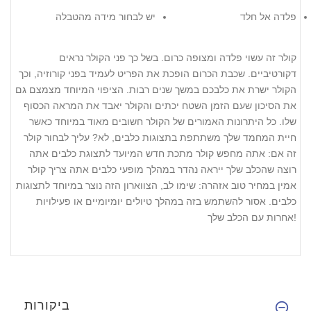
פלדה אל חלד
יש לבחור מידה מהטבלה
קולר זה עשוי פלדה ומצופה כרום. בשל כך פני הקולר נראים
דקורטיביים. שכבת הכרום הופכת את הפריט לעמיד בפני קורוזיה, וכך
הקולר ישרת את כלבכם במשך שנים רבות. הציפוי המיוחד מצמצם גם
את הסיכון שעם הזמן השטח יכתים והקולר יאבד את המראה הכסוף
שלו. כל היתרונות האמורים של הקולר חשובים מאוד במיוחד כאשר
חיית המחמד שלך משתתפת בתצוגות כלבים, לא? עליך לבחור קולר
זה אם: אתה מחפש קולר מתכת חדש המיועד לתצוגת כלבים אתה
רוצה שהכלב שלך ייראה נהדר במהלך מופעי כלבים אתה צריך קולר
אמין במחיר טוב אזהרה: שימו לב, הצווארון הזה נוצר במיוחד לתצוגות
כלבים. אסור להשתמש בזה במהלך טיולים יומיומיים או פעילויות
אחרות עם הכלב שלך!
ביקורות