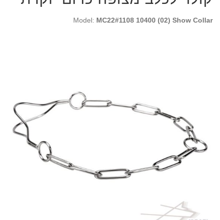
Model:
MC22#1108 10400 (02) Show Collar