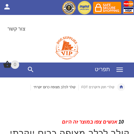
צור קשר
0
0
תפריט
קולרי חנק ודוקרנים FDT
קולר לכלב מצופה כרום יוקרתי
10
אנשים צפו במוצר זה היום
קולר לכלב מצופה כרום יוקרתי