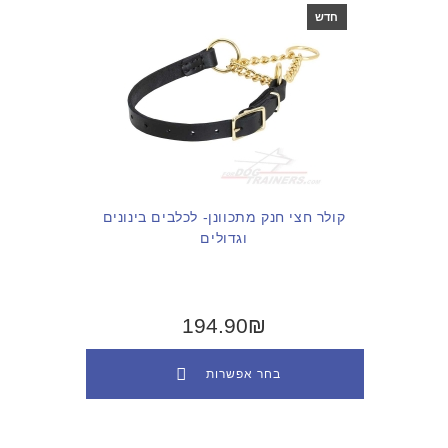
חדש
קולר חצי חנק מתכוונן- לכלבים בינונים
וגדולים
194.90₪
בחר אפשרות