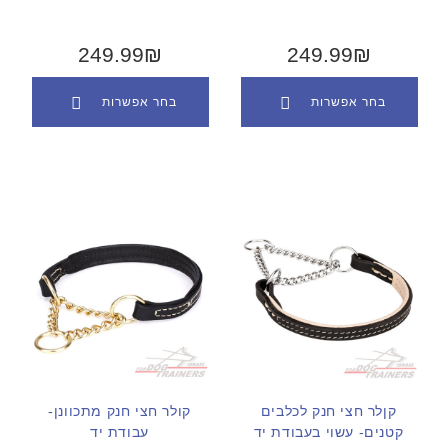
249.99₪
249.99₪
בחר אפשרות
בחר אפשרות
קןלר חצי חנק לכלבים
קולר חצי חנק מתכוונן-
קטנים- עשוי בעבודת יד
עבודת יד