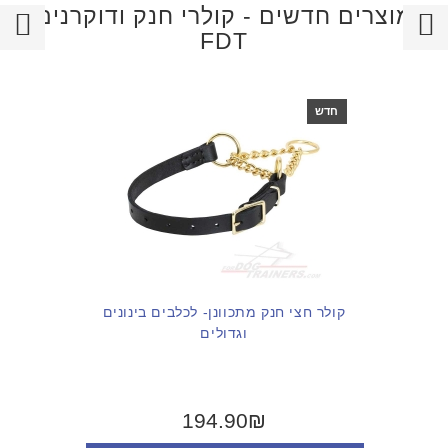
מוצרים חדשים - קולרי חנק ודוקרנים
FDT
חדש
קולר חצי חנק מתכוונן- לכלבים בינונים
וגדולים
194.90₪