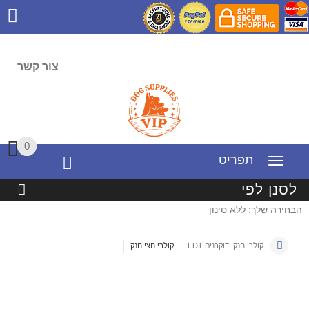
צור קשר
0
0
תפריט
לסנן לפי
הבחירה שלך: ללא סינון
קולרי חנק ודוקרנים FDT
קולרי חצי חנק