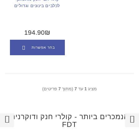
לכלבים בינונים וגדולים
194.90₪
בחר אפשרות
מציג
1
עד
7
(מתוך
7
פריטים)
הנמכרים ביותר - קולרי חנק ודוקרנים
FDT