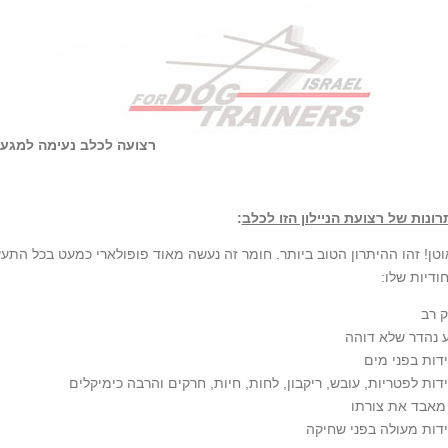
רצועה לכלב נעימה למגע
רונות של רצועת הניילון הזו לכלב
:
וטן! זהו ההיתרון הטוב ביותר. חומר זה נעשה מאוד פופולארי כמעט בכל התע
חודיות שלו:
ק רב
 נהדר שלא דוהה
דות בפני מים
דות לפטריות, עובש, ריקבון, לחות, חיות, חרקים והרבה כימיקלים
מאבד את צורתו
דות מעולה בפני שחיקה