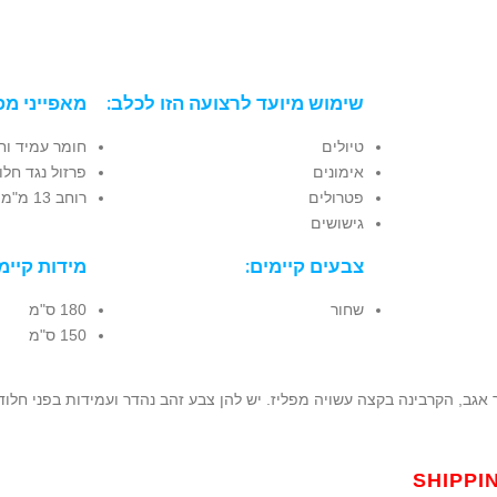
שימוש מיועד לרצועה הזו לכלב:
מאפייני מפ
טיולים
חומר עמיד וח
אימונים
פרזול נגד חלו
פטרולים
רוחב 13 מ"מ
גישושים
צבעים קיימים:
מידות קיימ
שחור
180 ס"מ
150 ס"מ
 אגב, הקרבינה בקצה עשויה מפליז. יש להן צבע זהב נהדר ועמידות בפני חלודה
SHIPPI