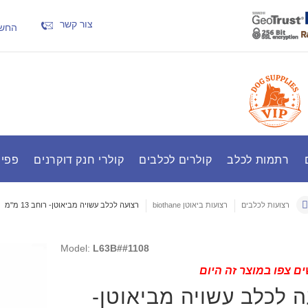
צור קשר
החשב
רתמות לכלב
קולרים לכלבים
קולרי חנק דוקרנים
פפיר
רצועות לכלבים
רצועות ביאוטן biothane
רצועה לכלב עשויה מביאוטן- רוחב 13 מ"מ
Model:
L63B##1108
ם צפו במוצר זה היום
ה לכלב עשויה מביאוטן-