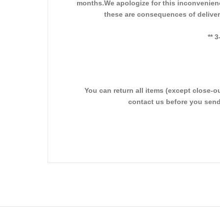
months.We apologize for this inconvenien
these are consequences of delivery
** 
You can return all items (except close-o
contact us before you send