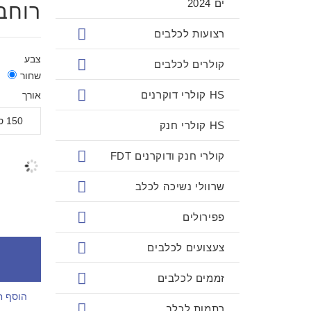
ים 2024
רוחב 13 מ
רצועות לכלבים
צבע
קולרים לכלבים
שחור
HS קולרי דוקרנים
אורך
HS קולרי חנק
קולרי חנק ודוקרנים FDT
.99₪
שרוולי נשיכה לכלב
פפירולים
צעצועים לכלבים
זממים לכלבים
הוסף ח
רתמות לכלב