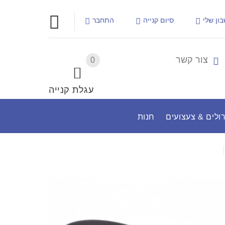
ון שלי
סיום קנייה
התחבר
צור קשר
0
עגלת קנייה
ולים & צעצועים
חנות