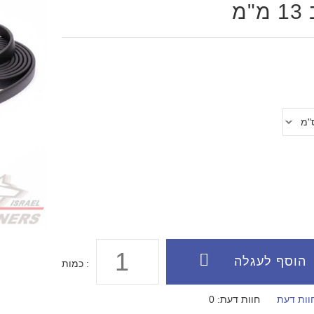
"מ
119
כמות :
וות דעת
חוות דעת: 0