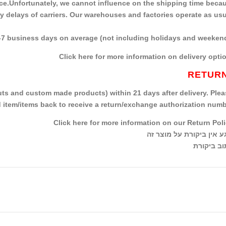
ce.Unfortunately, we cannot influence on the shipping time beca
 delays of carriers. Our warehouses and factories operate as usu
3-7 business days on average (not including holidays and weeken
Click here for more information on delivery opti
RETUR
uts and custom made products) within 21 days after delivery. Plea
 item/items back to receive a return/exchange authorization numb
Click here for more information on our Return Poli
ע אין ביקורת על מוצר זה