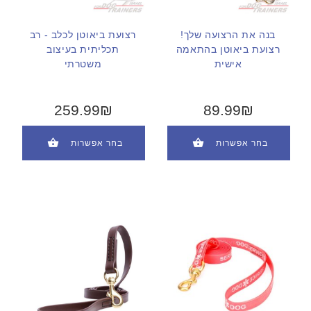
בנה את הרצועה שלך!
רצועת ביאוטן לכלב - רב
רצועת ביאוטן בהתאמה
תכליתית בעיצוב
אישית
משטרתי
259.99₪
89.99₪
בחר אפשרות
בחר אפשרות