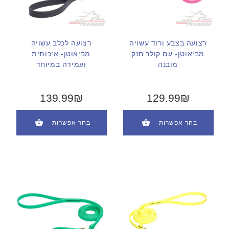
רצועה בצבע ורוד עשויה
רצועה לכלב עשויה
מביאוטן- עם קולר חנק
מביאוטן- איכותית
מובנה
ועמידה במיוחד
139.99₪
129.99₪
בחר אפשרות
בחר אפשרות