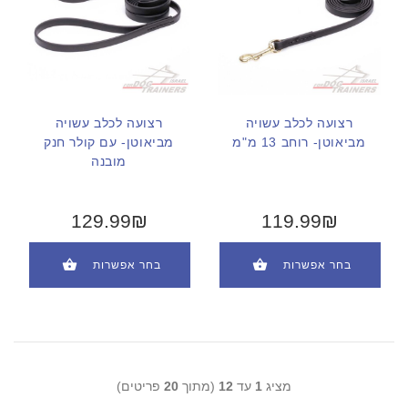
רצועה לכלב עשויה
רצועה לכלב עשויה
מביאוטן- רוחב 13 מ"מ
מביאוטן- עם קולר חנק
מובנה
129.99₪
119.99₪
בחר אפשרות
בחר אפשרות
מציג
1
עד
12
(מתוך
20
פריטים)