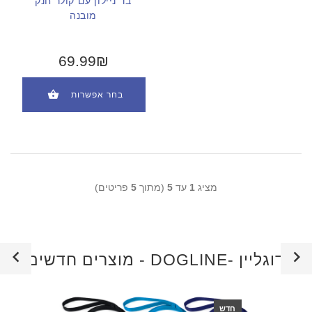
בד ניילון עם קולר חנק
מובנה
69.99₪
בחר אפשרות
מציג
1
עד
5
(מתוך
5
פריטים)
מוצרים חדשים - DOGLINE- דוגליין
חדש