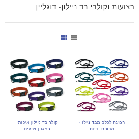
רצועות וקולרי בד ניילון- דוגליין
רצועה לכלב מבד ניילון-
קולר בד ניילון איכותי
מרובת ידיות
במגוון צבעים