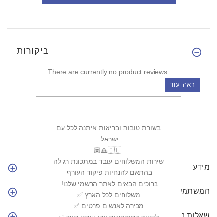
ביקורות
There are currently no product reviews.
ראה עוד
ובריאות איתנה לכל עם
ישראל ‏
ם עובד במתכונת רגילה
מידע
יות פיקוד העורף ‏
 לאתר הרשמי שלנו! ‏
המשתמש שלי
ים לכל הארץ ‏
לאנשים פרטים ‏
שאלות נפוצות
נאות צרו איתנו קשר ‏