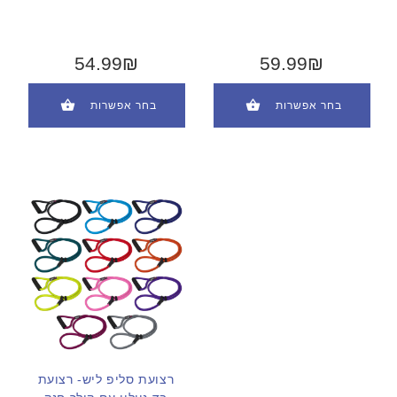
54.99₪
59.99₪
בחר אפשרות
בחר אפשרות
רצועת סליפ ליש- רצועת