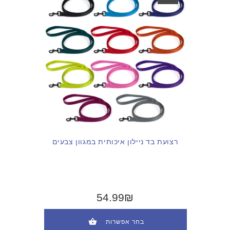
רצועת בד ניילון איכותית במגוון צבעים
54.99₪
בחר אפשרות