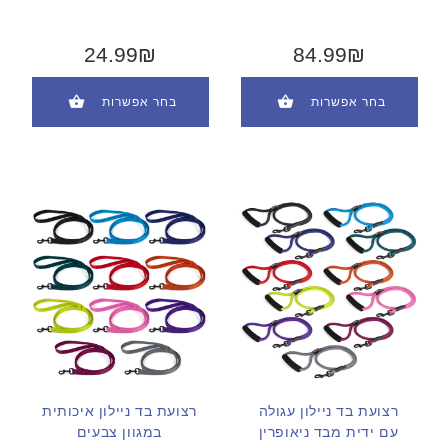
24.99₪
84.99₪
בחר אפשרות
בחר אפשרות
רצועת בד ניילון עגולה
רצועת בד ניילון איכותית
עם ידית מבד ניאופרין
במגוון צבעים