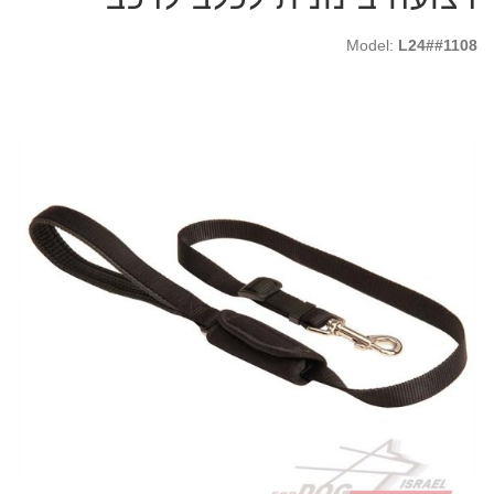
Model:
L24##1108