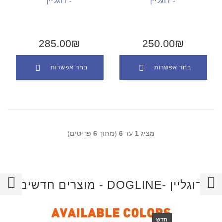
- דוגליין
- דוגליין
285.00₪
250.00₪
בחר אפשרות
בחר אפשרות
מציג
1
עד
6
(מתוך
6
פריטים)
מוצרים חדשים - DOGLINE- דוגליין
חדש