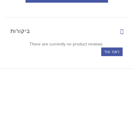
ביקורות
There are currently no product reviews.
ראה עוד
מידע
המשתמש שלי
שאלות נפוצות