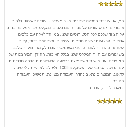
היי, אני עובדת במקלט לכלבים אשר מעביר שיעורים לאימוני כלבים
ציבוריים וגם שיעורים על עבודה עם כלבים במקלט. אני ממליצה בחום
על הציוד שלכם לכל הסטודנטים שלנו, במיוחד לאלה עם כלבים
גדולים. הרצועות שלכם חסינות ועמידות, ובכל זאת רכות, קלות
לאחיזה ונהדרות לעבודה. אני משתמשת עם חלק מהרצועות שלכם
בשיעורים עם חיות המקלט שלנו בגלל האיכות, החוזק והמיהמנות של
המוצרים. אני אישית משתמשת ברצועה המשטרתית הרבה תכליתית
עם הרועה הגרמני שלי, ששוקל 100lbs, ולעולם לא הייתה לי סיבה
לדאוג. המוצרים נראים נהדר והעבודה מצוינת. תמשיכו העבודה
הטובה.
מאת:
לינדה, ארה"ב