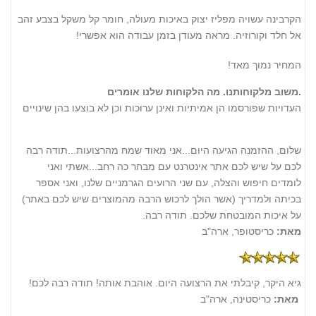
הקרבינה עשויה מפליז יצוק באיכות מעולה, חומר קל משקל בצבע זהב
אל חלד וקורוזיה. מראה מעודן בזמן עבודה הוא אפשרי!
המחיר נמוך מאד!
משוב מלקוחותנו. מה הלקוחות שלנו אומרים.
העדויות שפורסמו הן אמיתיות ואינן ערוכות וכן לא בוצעו בהן שינויים
שלום, ההזמנה הגיעה היום...אני מאוד שמח מהרצועות...תודה רבה
לכם על שיש לכם אתר אינטרנט עם מבחר כה רחב...אשתי ואני
לומדים חיפוש והצלה, עם שני הרועים הגרמניים שלנו, ואני אספר
בכיתה ולמדריך (אשר הולך לרכוש הרבה מהמוצרים שיש לכם באתר)
על איכות המובטחת שלכם. תודה רבה.
מאת:
כריסטופר, ארה"ב
גיא היקר, קיבלתי את הרצועה היום. אוהבת אותה! תודה רבה לכם!
מאת:
כריסטינה, ארה"ב