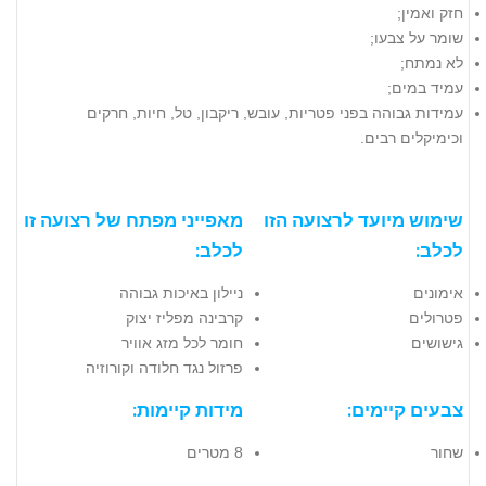
חזק ואמין;
שומר על צבעו;
לא נמתח;
עמיד במים;
עמידות גבוהה בפני פטריות, עובש, ריקבון, טל, חיות, חרקים
וכימיקלים רבים.
שימוש מיועד לרצועה הזו
מאפייני מפתח של רצועה זו
לכלב:
לכלב:
אימונים
ניילון באיכות גבוהה
פטרולים
קרבינה מפליז יצוק
גישושים
חומר לכל מזג אוויר
פרזול נגד חלודה וקורוזיה
צבעים קיימים:
מידות קיימות:
שחור
8 מטרים