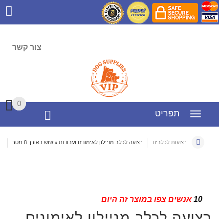
צור קשר
0
0
תפריט
רצועות לכלבים
רצועה לכלב מניילון לאימונים ועבודות גישוש באורך 8 מטר
10
אנשים צפו במוצר זה היום
רצועה לכלב מניילון לאימונים