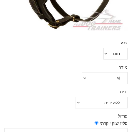
צבע
מידה
ידית
פרזול
פליז יצוק יוקרתי