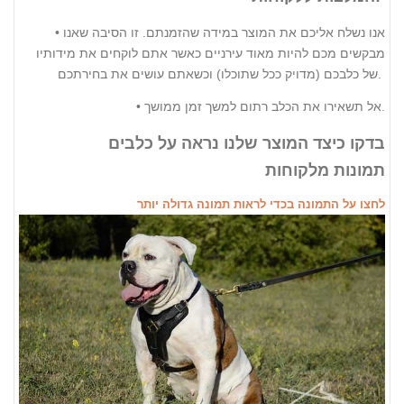
• אנו נשלח אליכם את המוצר במידה שהזמנתם. זו הסיבה שאנו
מבקשים מכם להיות מאוד עירניים כאשר אתם לוקחים את מידותיו
של כלבכם (מדויק ככל שתוכלו) וכשאתם עושים את בחירתכם.
• אל תשאירו את הכלב רתום למשך זמן ממושך.
בדקו כיצד המוצר שלנו נראה על כלבים
תמונות מלקוחות
לחצו על התמונה בכדי לראות תמונה גדולה יותר