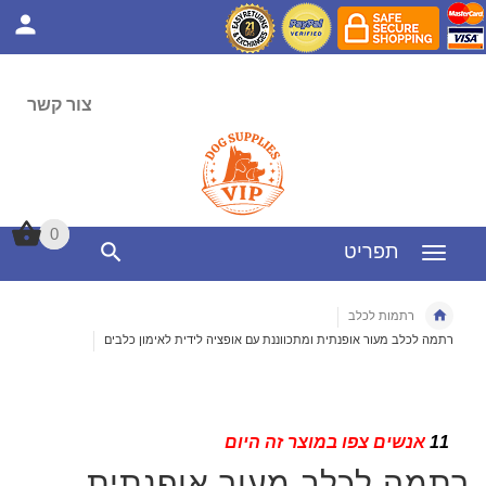
צור קשר
0
0
תפריט
רתמות לכלב
רתמה לכלב מעור אופנתית ומתכווננת עם אופציה לידית לאימון כלבים
11
אנשים צפו במוצר זה היום
רתמה לכלב מעור אופנתית