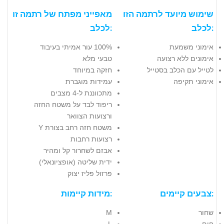
שימוש מיועד לרתמה הזו
מאפייני מפתח של רתמה זו
לכלב:
לכלב:
אימוני משמעת
100% עור אמיתי בעיבוד
אימונים ללא רצועה
טבעי מלא
לטייל עם הכלב בסטייל
חזקה במיוחד
אימוני תקיפה
עמידות מוגברת
מתכווננת ל-4 מצבים
ריפוד לבד על משטח החזה
ורצועות הצוואר
משטח חזה רחב בצורת Y
רצועות רחבות
אבזם לשחרור קל ומהיר
ידית שליטה (אופציונאלי)
פרזול פליז יצוק
צבעים קיימים:
מידות קיימות:
שחור
M