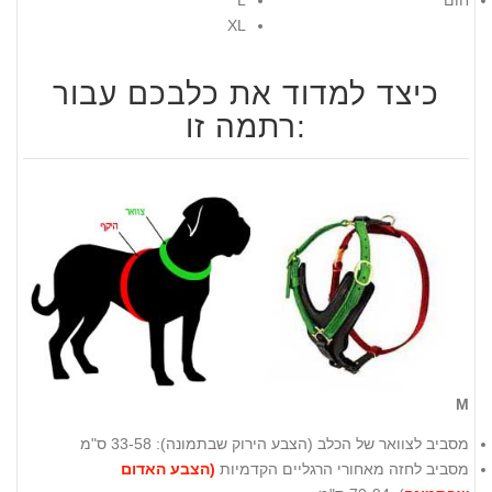
חום
L
XL
כיצד למדוד את כלבכם עבור
רתמה זו:
M
מסביב לצוואר של הכלב (
הצבע הירוק שבתמונה
): 33-58 ס"מ
מסביב לחזה מאחורי הרגליים הקדמיות
(הצבע האדום