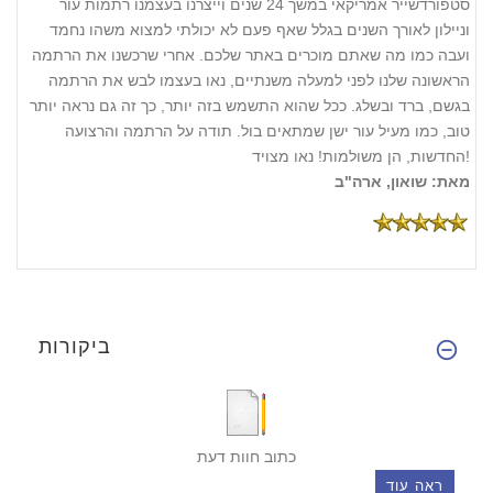
סטפורדשייר אמריקאי במשך 24 שנים וייצרנו בעצמנו רתמות עור
וניילון לאורך השנים בגלל שאף פעם לא יכולתי למצוא משהו נחמד
ועבה כמו מה שאתם מוכרים באתר שלכם. אחרי שרכשנו את הרתמה
הראשונה שלנו לפני למעלה משנתיים, נאו בעצמו לבש את הרתמה
בגשם, ברד ובשלג. ככל שהוא התשמש בזה יותר, כך זה גם נראה יותר
טוב, כמו מעיל עור ישן שמתאים בול. תודה על הרתמה והרצועה
החדשות, הן משולמות! נאו מצויד!
מאת: שואון, ארה"ב
ביקורות
כתוב חוות דעת
ראה עוד