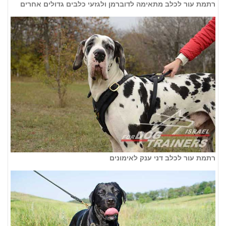
רתמת עור לכלב מתאימה לדוברמן ולגזעי כלבים גדולים אחרים
רתמת עור לכלב דני ענק לאימונים