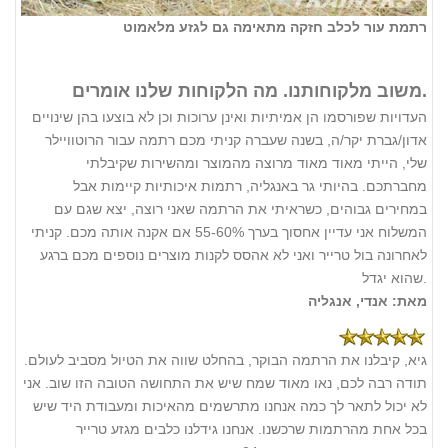
רתמת עור לכלב חזקה מתאימה גם לגזע מלאמוט
משוב מלקוחותנו. מה הלקוחות שלנו אומרים.
העדויות שפורסמו הן אמיתיות ואינן ערוכות וכן לא בוצעו בהן שינויים
אדון/גברת יקר/ה, בשנה שעברה קניתי מכם רתמה עבור הרוטוויילר
שלי, הייתי מאוד מאוד מרוצה מהמוצר ומהשירות שקיבלתי
מחברתכם. בהיותי גר באנגליה, רתמות איכותיות קיימות אבל
במחירים גבוהים, כשראיתי את הרתמה שאני רוצה, יצא שגם עם
המשלוח אני עדיין אחסוך בערך 55-60% אם אקנה אותה מכם. קניתי
לאחרונה בול טרייר ואני לא אהסס לקנות מוצרים נוספים מכם ברגע
שהוא יגדל.
מאת: אנדי, אנגליה
גיא, קיבלנו את הרתמה הבוקר, בהחלט שווה את הטיול מסביב לעולם.
תודה רבה לכם, נאו מאוד שמח שיש את התחושה הטובה הזו שוב. אני
לא יכול לתאר לך כמה אנחנו מתרשמים מהאיכות ומעבודת היד שיש
בכל אחת מהרתמות שרכשנו. אנחנו גידלנו כלבים מגזע טרייר