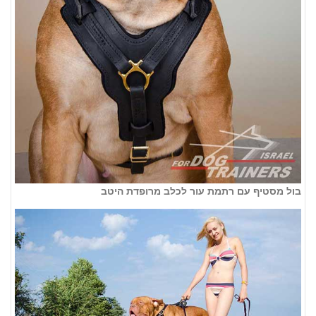
בול מסטיף עם רתמת עור לכלב מרופדת היטב