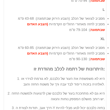
שבתמונה
): 70-94 ס"מ
L
מסביב לצוואר של הכלב (
הצבע הירוק שבתמונה
): 43-68 ס"מ
מסביב לחזה מאחורי הרגליים הקדמיות
(הצבע האדום
שבתמונה
): 79-104 ס"מ
XL
מסביב לצוואר של הכלב (
הצבע הירוק שבתמונה
): 60-85 ס"מ
מסביב לחזה מאחורי הרגליים הקדמיות
(הצבע האדום
שבתמונה
): 90-130 ס"מ
היתרונות של רתמה לכלב מהודרת זו:
1. היא לא משפשפת את העור של כלבכם, לא גורמת לגירוי או
לאלרגיה בזכות ריפוד לבד עבה ורך על משטח החזה והגב.
2. היא גם לא מתחככת בעור של כלבכם שכן לרצועות ולמשטח החזה
יש רוחב מושלם המספק נוחות והנאה.
3. דרך אגב, תודות לצורת ה-Y בחזה כלבכם יכול לנוע מבלי להיות