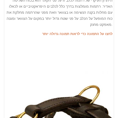
היתרון העיקרי של רתמה לכלב זו על פני הקולר הוא בכוח השליטה
האדיר. רתמות מומלצות בדרך כלל לכלבים היפראקטיביים או לכאלו
עם מחלות בקנה הנשימה או בצוואר וזאת מפני שהרתמה מחלקת את
כוח המופעל על הכלב על פני שטח גדול יותר במקום על הצוואר ומגנה
מאפקט מחנק.
לחצו על התמונה כדי לראות תמונה גדולה יותר