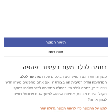
תיאור המוצר
חוות דעת
רתמה לכלב מעור בעיצוב יפהפה
סגנון ונוחות הינם המאפיינים הבולטים של
רתמת עור לכלב
המדהימה והדקורטיבית הזו בצורת Y
. אם אתם מחפשים משהו חדש
ויוצא דופן, רתמה לכלב הזו בהחלט מתאימה לכלב שלכם! בנוסף
תקבלו איכות מצוינת, אמינות ושימוש למשך שנים ארוכות! רוצים
לבחון אותה?
לחצו על התמונה כדי לראות תמונה גדולה יותר